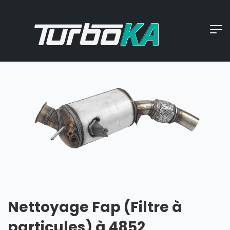
Nettoyage Fap (Filtre à
particules) à 4852