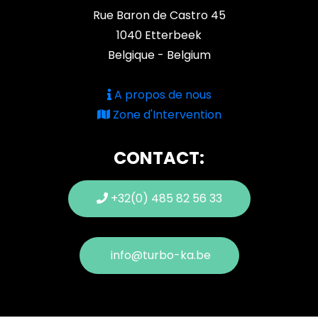
Rue Baron de Castro 45
1040 Etterbeek
Belgique - Belgium
A propos de nous
Zone d'Intervention
CONTACT:
+32(0) 485 82 56 33
info@turbo-ka.be