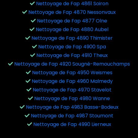
Nettoyage de Fap 4861 Soiron
Nettoyage de Fap 4870 Nessonvaux
Nettoyage de Fap 4877 Olne
Nettoyage de Fap 4880 Aubel
Nettoyage de Fap 4890 Thimister
Nettoyage de Fap 4900 Spa
Nettoyage de Fap 4910 Theux
Nettoyage de Fap 4920 Sougné-Remouchamps
Nettoyage de Fap 4950 Weismes
Nettoyage de Fap 4960 Malmedy
Nettoyage de Fap 4970 Stavelot
Nettoyage de Fap 4980 Wanne
Nettoyage de Fap 4983 Basse-Bodeux
Nettoyage de Fap 4987 Stoumont
Nettoyage de Fap 4990 Lierneux