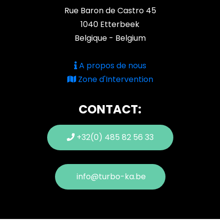
Rue Baron de Castro 45
1040 Etterbeek
Belgique - Belgium
A propos de nous
Zone d'Intervention
CONTACT:
+32(0) 485 82 56 33
info@turbo-ka.be