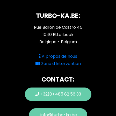
TURBO-KA.BE:
Rue Baron de Castro 45
1040 Etterbeek
Belgique - Belgium
A propos de nous
Zone d'Intervention
CONTACT:
+32(0) 485 82 56 33
info@turbo-ka.be