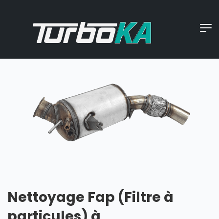
Nettoyage Fap (Filtre à
particules) à