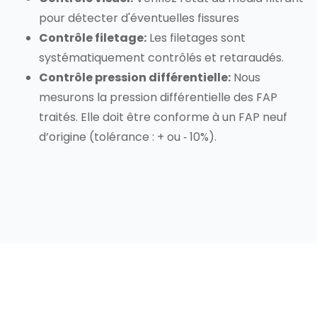
pour détecter d'éventuelles fissures
Contrôle filetage:
Les filetages sont
systématiquement contrôlés et retaraudés.
Contrôle pression différentielle:
Nous
mesurons la pression différentielle des FAP
traités. Elle doit être conforme à un FAP neuf
d’origine (tolérance : + ou ‐ 10%).