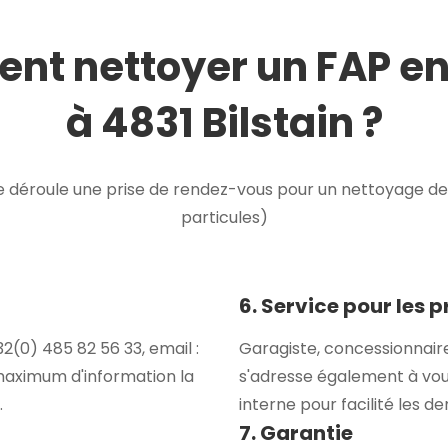
t nettoyer un FAP e
à 4831 Bilstain ?
déroule une prise de rendez-vous pour un nettoyage de F
particules)
6. Service pour les 
(0) 485 82 56 33, email :
Garagiste, concessionnair
maximum d'information la
s'adresse également à vou
.
interne pour facilité les 
7. Garantie