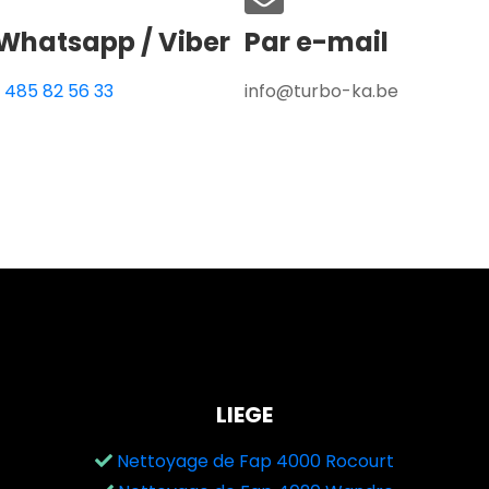
Whatsapp / Viber
Par e-mail
 485 82 56 33
info@turbo-ka.be
LIEGE
Nettoyage de Fap 4000 Rocourt