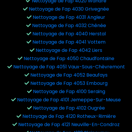
Nettoyage de Fap 4020 Wandre
Nettoyage de Fap 4030 Grivegnée
Nettoyage de Fap 4031 Angleur
Nettoyage de Fap 4032 Chênée
Nettoyage de Fap 4040 Herstal
Nettoyage de Fap 4041 Vottem
Nettoyage de Fap 4042 Liers
Nettoyage de Fap 4050 Chaudfontaine
Nettoyage de Fap 4051 Vaux-Sous-Chèvremont
Nettoyage de Fap 4052 Beaufays
Nettoyage de Fap 4053 Embourg
Nettoyage de Fap 4100 Seraing
Nettoyage de Fap 4101 Jemeppe-Sur-Meuse
Nettoyage de Fap 4102 Ougrée
Nettoyage de Fap 4120 Rotheux-Rimière
Nettoyage de Fap 4121 Neuville-En-Condroz