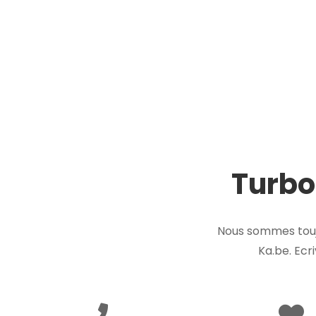
Turbo
Nous sommes touj
Ka.be. Ecr