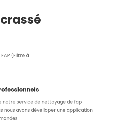
ncrassé
AP (Filtre à
professionnels
e notre service de nettoyage de fap
s nous avons dévelloper une application
demandes