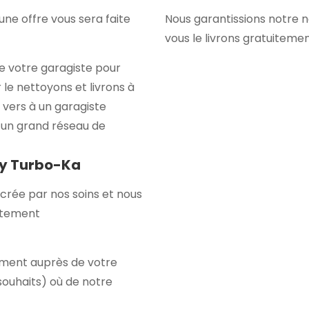
ne offre vous sera faite
Nous garantissions notre 
vous le livrons gratuiteme
e votre garagiste pour
 le nettoyons et livrons à
 vers à un garagiste
c un grand réseau de
by Turbo-Ka
crée par nos soins et nous
uitement
itement auprès de votre
 souhaits) où de notre