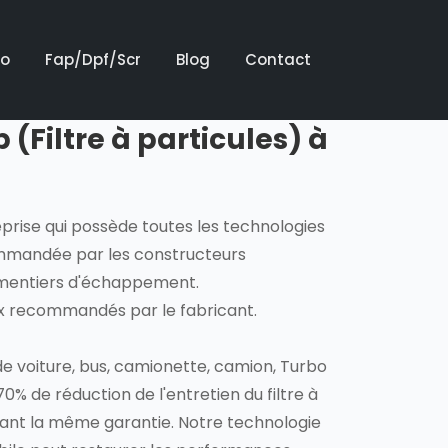
bo
Fap/Dpf/Scr
Blog
Contact
(Filtre à particules) à
eprise qui possède toutes les technologies
mmandée par les constructeurs
ementiers d'échappement.
ux recommandés par le fabricant.
e voiture, bus, camionette, camion, Turbo
70% de réduction de l'entretien du filtre à
vant la même garantie. Notre technologie