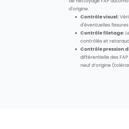
de nettoyage FAP automob
d'origine.
Contrôle visuel:
Véri
d'éventuelles fissures
Contrôle filetage:
Le
contrôlés et retaraud
Contrôle pression di
différentielle des FAP
neuf d’origine (toléran