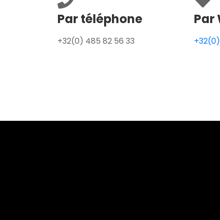
Par téléphone
Par 
+32(0) 485 82 56 33
+32(0)