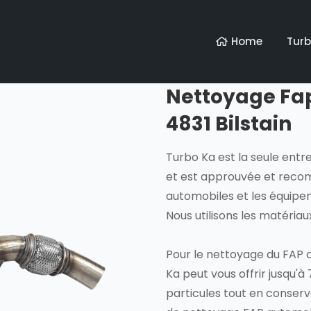
Home
Tur
Nettoyage Fap 
4831 Bilstain
Turbo Ka est la seule entr
et est approuvée et reco
automobiles et les équip
Nous utilisons les matéria
Pour le nettoyage du FAP d
Ka peut vous offrir jusqu'à 
particules tout en conser