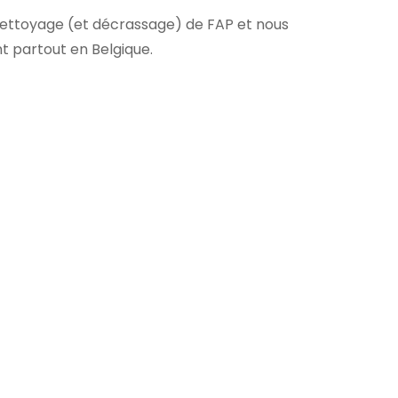
nettoyage (et décrassage) de FAP et nous
nt partout en Belgique.