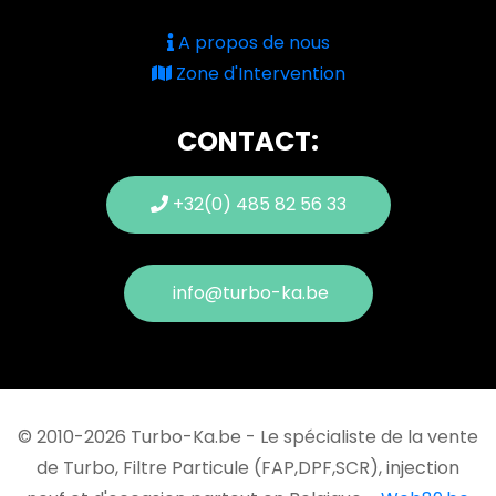
A propos de nous
Zone d'Intervention
CONTACT:
+32(0) 485 82 56 33
info@turbo-ka.be
© 2010-2026 Turbo-Ka.be - Le spécialiste de la vente
de Turbo, Filtre Particule (FAP,DPF,SCR), injection