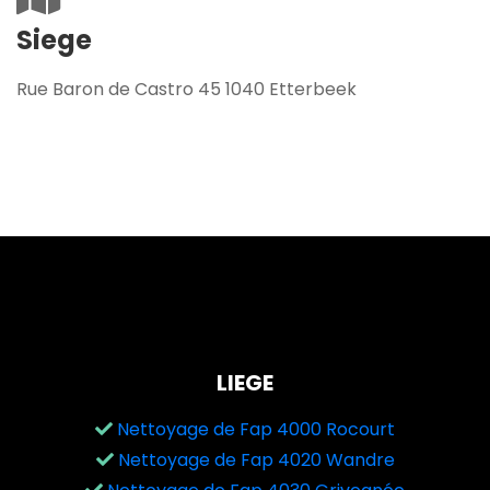
Siege
Rue Baron de Castro 45 1040 Etterbeek
LIEGE
Nettoyage de Fap 4000 Rocourt
Nettoyage de Fap 4020 Wandre