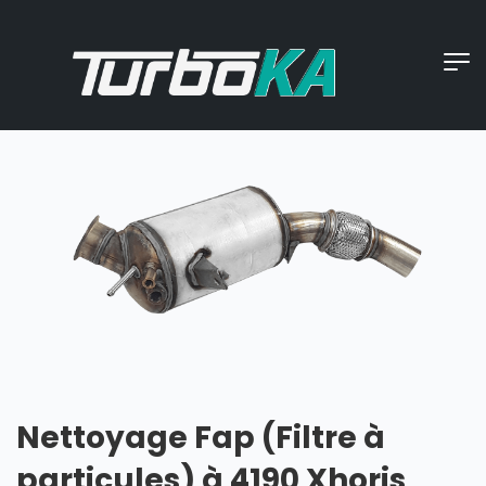
Nettoyage Fap (Filtre à
particules) à 4190 Xhoris