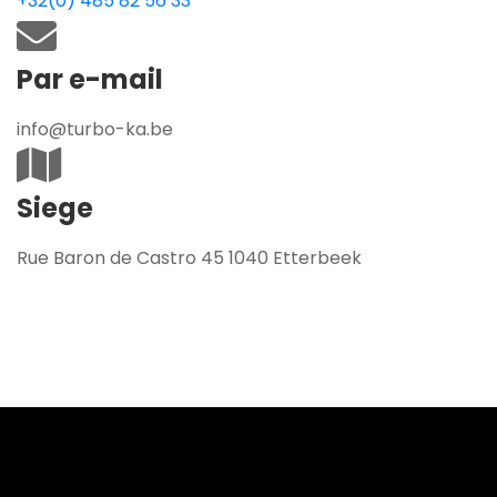
+32(0) 485 82 56 33
Par e-mail
info@turbo-ka.be
Siege
Rue Baron de Castro 45 1040 Etterbeek