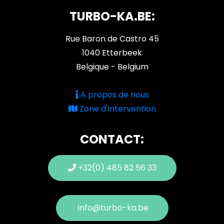
TURBO-KA.BE:
Rue Baron de Castro 45
1040 Etterbeek
Belgique - Belgium
A propos de nous
Zone d'Intervention
CONTACT:
+32(0) 485 82 56 33
info@turbo-ka.be