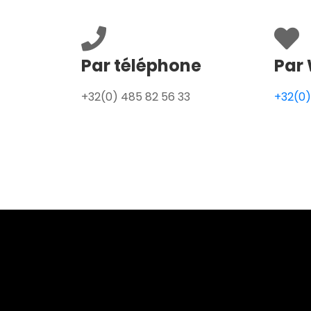
Par téléphone
Par 
+32(0) 485 82 56 33
+32(0)