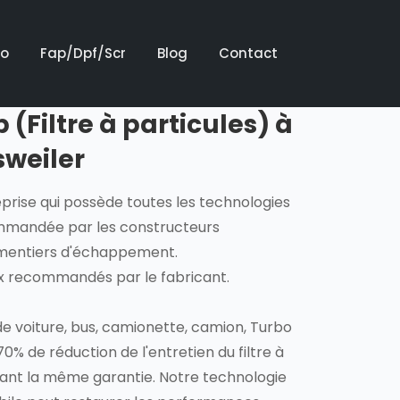
bo
Fap/Dpf/Scr
Blog
Contact
(Filtre à particules) à
weiler
eprise qui possède toutes les technologies
mmandée par les constructeurs
ementiers d'échappement.
ux recommandés par le fabricant.
e voiture, bus, camionette, camion, Turbo
70% de réduction de l'entretien du filtre à
vant la même garantie. Notre technologie