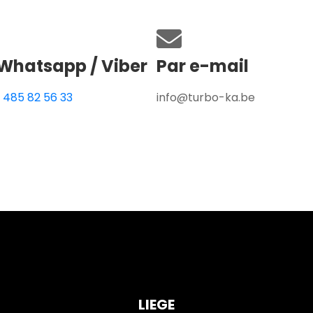
Whatsapp / Viber
Par e-mail
 485 82 56 33
info@turbo-ka.be
LIEGE