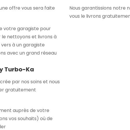
ne offre vous sera faite
Nous garantissions notre 
vous le livrons gratuiteme
e votre garagiste pour
 le nettoyons et livrons à
 vers à un garagiste
ons avec un grand réseau
by Turbo-Ka
crée par nos soins et nous
ler gratuitement
itement auprès de votre
ons vos souhaits) où de
ler