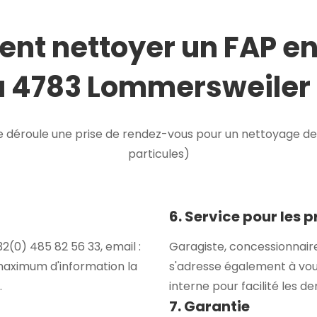
t nettoyer un FAP e
à 4783 Lommersweiler 
déroule une prise de rendez-vous pour un nettoyage de F
particules)
6. Service pour les 
(0) 485 82 56 33, email :
Garagiste, concessionnair
maximum d'information la
s'adresse également à vou
.
interne pour facilité les 
7. Garantie