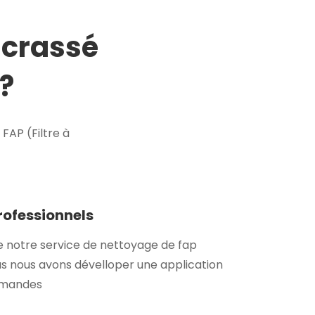
ncrassé
?
AP (Filtre à
professionnels
e notre service de nettoyage de fap
s nous avons dévelloper une application
demandes