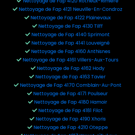
Nettoyage de Fap 4120 Rotheux-Rimière
Nettoyage de Fap 4121 Neuville-En-Condroz
Nettoyage de Fap 4122 Plainevaux
Nettoyage de Fap 4130 Tilff
Nettoyage de Fap 4140 Sprimont
Nettoyage de Fap 4141 Louveigné
Nettoyage de Fap 4160 Anthisnes
Nettoyage de Fap 4161 Villers-Aux-Tours
Nettoyage de Fap 4162 Hody
Nettoyage de Fap 4163 Tavier
Nettoyage de Fap 4170 Comblain-Au-Pont
Nettoyage de Fap 4171 Poulseur
Nettoyage de Fap 4180 Hamoir
Nettoyage de Fap 4181 Filot
Nettoyage de Fap 4190 Xhoris
Nettoyage de Fap 4210 Oteppe