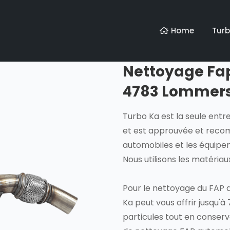
Home
Tur
Nettoyage Fap 
4783 Lommers
Turbo Ka est la seule entr
et est approuvée et reco
automobiles et les équip
Nous utilisons les matéria
Pour le nettoyage du FAP d
Ka peut vous offrir jusqu'à 
particules tout en conser