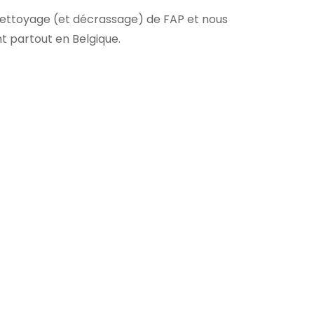
nettoyage (et décrassage) de FAP et nous
nt partout en Belgique.