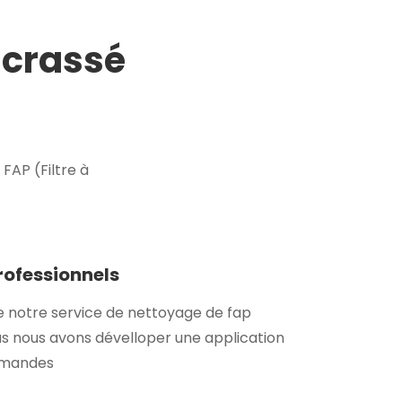
ncrassé
AP (Filtre à
professionnels
e notre service de nettoyage de fap
s nous avons dévelloper une application
demandes