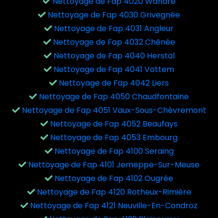
Nettoyage de Fap 4020 Wandre
Nettoyage de Fap 4030 Grivegnée
Nettoyage de Fap 4031 Angleur
Nettoyage de Fap 4032 Chênée
Nettoyage de Fap 4040 Herstal
Nettoyage de Fap 4041 Vottem
Nettoyage de Fap 4042 Liers
Nettoyage de Fap 4050 Chaudfontaine
Nettoyage de Fap 4051 Vaux-Sous-Chèvremont
Nettoyage de Fap 4052 Beaufays
Nettoyage de Fap 4053 Embourg
Nettoyage de Fap 4100 Seraing
Nettoyage de Fap 4101 Jemeppe-Sur-Meuse
Nettoyage de Fap 4102 Ougrée
Nettoyage de Fap 4120 Rotheux-Rimière
Nettoyage de Fap 4121 Neuville-En-Condroz