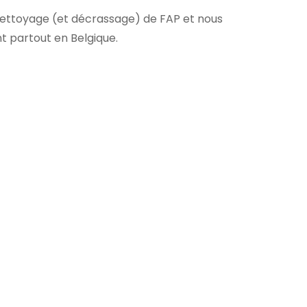
nettoyage (et décrassage) de FAP et nous
nt partout en Belgique.