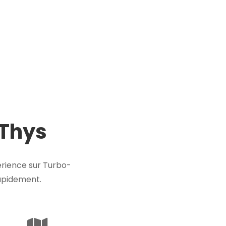
 Thys
rience sur Turbo-
rapidement.