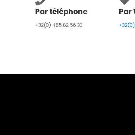
Par téléphone
Par 
+32(0) 485 82 56 33
+32(0)