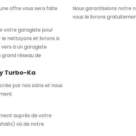
ne offre vous sera faite
Nous garantissions notre 
vous le livrons gratuiteme
e votre garagiste pour
 le nettoyons et livrons à
 vers à un garagiste
n grand réseau de
by Turbo-Ka
crée par nos soins et nous
tement
itement auprès de votre
uhaits) où de notre