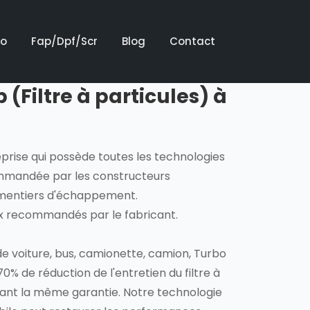
bo
Fap/Dpf/Scr
Blog
Contact
(Filtre à particules) à
eprise qui possède toutes les technologies
mmandée par les constructeurs
ementiers d'échappement.
ux recommandés par le fabricant.
e voiture, bus, camionette, camion, Turbo
70% de réduction de l'entretien du filtre à
vant la même garantie. Notre technologie