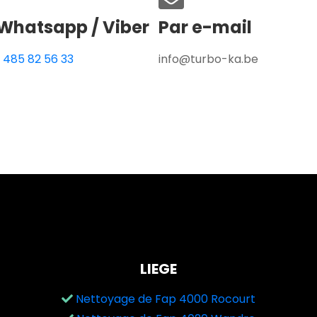
Whatsapp / Viber
Par e-mail
 485 82 56 33
info@turbo-ka.be
LIEGE
Nettoyage de Fap 4000 Rocourt