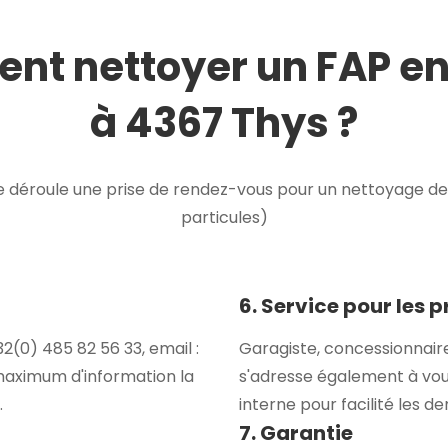
t nettoyer un FAP e
à 4367 Thys ?
déroule une prise de rendez-vous pour un nettoyage de F
particules)
6. Service pour les 
(0) 485 82 56 33, email :
Garagiste, concessionnair
maximum d'information la
s'adresse également à vou
.
interne pour facilité les 
7. Garantie