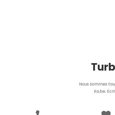
Turb
Nous sommes touj
Ka.be. Ecr