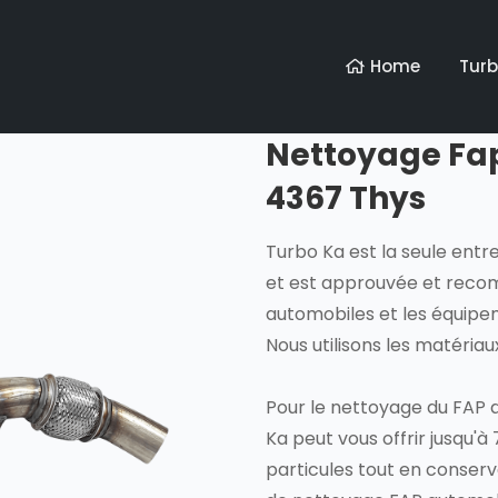
Home
Tur
Nettoyage Fap 
4367 Thys
Turbo Ka est la seule entr
et est approuvée et reco
automobiles et les équip
Nous utilisons les matéria
Pour le nettoyage du FAP d
Ka peut vous offrir jusqu'à 
particules tout en conser