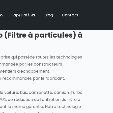
bo
Fap/Dpf/Scr
Blog
Contact
(Filtre à particules) à
eprise qui possède toutes les technologies
mmandée par les constructeurs
ementiers d'échappement.
ux recommandés par le fabricant.
e voiture, bus, camionette, camion, Turbo
70% de réduction de l'entretien du filtre à
vant la même garantie. Notre technologie