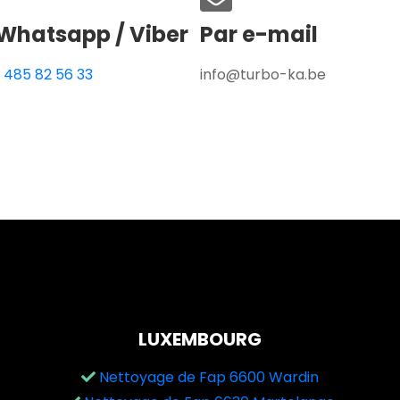
Whatsapp / Viber
Par e-mail
 485 82 56 33
info@turbo-ka.be
LUXEMBOURG
Nettoyage de Fap 6600 Wardin