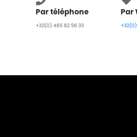
Par téléphone
Par 
+32(0) 485 82 56 33
+32(0)