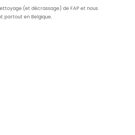
nettoyage (et décrassage) de FAP et nous
nt partout en Belgique.