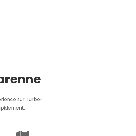
Marenne
rience sur Turbo-
rapidement.