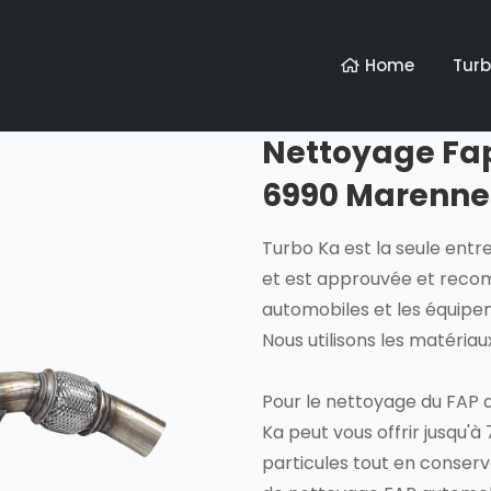
Home
Tur
Nettoyage Fap 
6990 Marenne
Turbo Ka est la seule entr
et est approuvée et reco
automobiles et les équip
Nous utilisons les matéria
Pour le nettoyage du FAP d
Ka peut vous offrir jusqu'à 
particules tout en conser