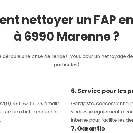
t nettoyer un FAP e
à 6990 Marenne ?
déroule une prise de rendez-vous pour un nettoyage de F
particules)
6. Service pour les 
(0) 485 82 56 33, email :
Garagiste, concessionnair
maximum d'information la
s'adresse également à vou
.
interne pour facilité les 
7. Garantie