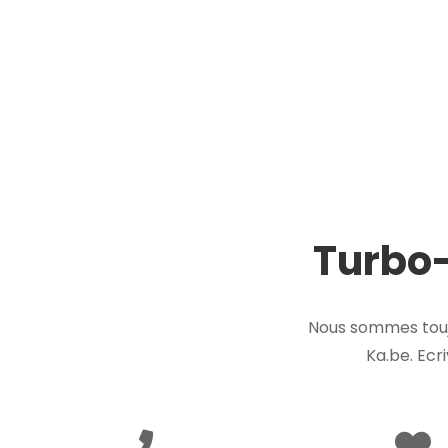
Turbo-
Nous sommes touj
Ka.be. Ecr