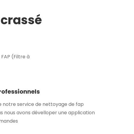
ncrassé
AP (Filtre à
professionnels
e notre service de nettoyage de fap
s nous avons dévelloper une application
demandes