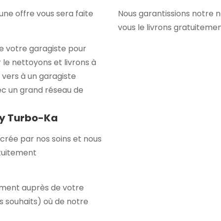
ne offre vous sera faite
Nous garantissions notre 
vous le livrons gratuiteme
e votre garagiste pour
 le nettoyons et livrons à
 vers à un garagiste
ec un grand réseau de
by Turbo-Ka
crée par nos soins et nous
atuitement
itement auprès de votre
s souhaits) où de notre