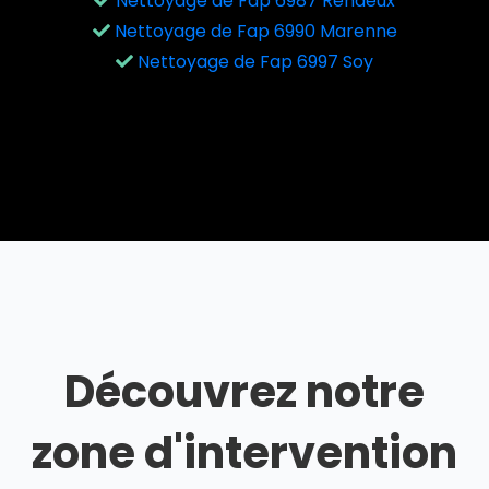
Nettoyage de Fap 6987 Rendeux
Nettoyage de Fap 6990 Marenne
Nettoyage de Fap 6997 Soy
Découvrez notre
zone d'intervention