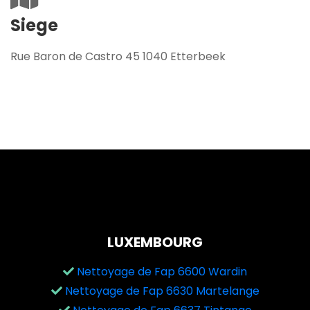
Siege
Rue Baron de Castro 45 1040 Etterbeek
LUXEMBOURG
Nettoyage de Fap 6600 Wardin
Nettoyage de Fap 6630 Martelange