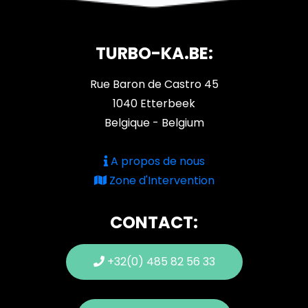
TURBO-KA.BE:
Rue Baron de Castro 45
1040 Etterbeek
Belgique - Belgium
A propos de nous
Zone d'Intervention
CONTACT:
+32(0) 485 82 56 33