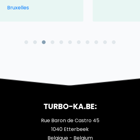
Limburg
TURBO-KA.BE:
Rue Baron de Castro 45
1040 Etterbeek
Belgique - Belgium