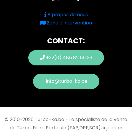
A propos de nous
Zone d'Intervention
CONTACT:
+32(0) 485 82 56 33
info@turbo-ka.be
© 2010-2026 Turbo-Ka.be - Le spécialiste de la vente
de Turbo, Filtre Particule (FAP,DPF,SCR), injection