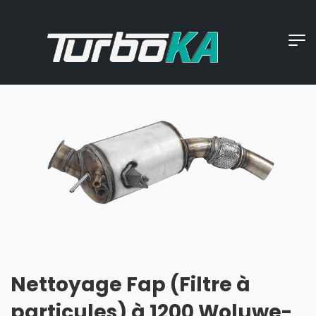
Nettoyage Fap (Filtre à
particules) à 1200 Woluwe-