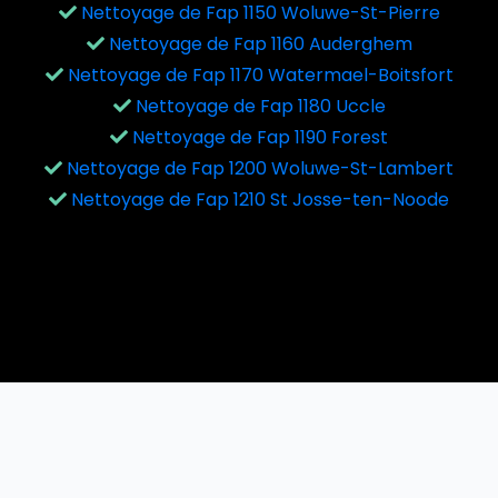
Nettoyage de Fap 1150 Woluwe-St-Pierre
Nettoyage de Fap 1160 Auderghem
Nettoyage de Fap 1170 Watermael-Boitsfort
Nettoyage de Fap 1180 Uccle
Nettoyage de Fap 1190 Forest
Nettoyage de Fap 1200 Woluwe-St-Lambert
Nettoyage de Fap 1210 St Josse-ten-Noode