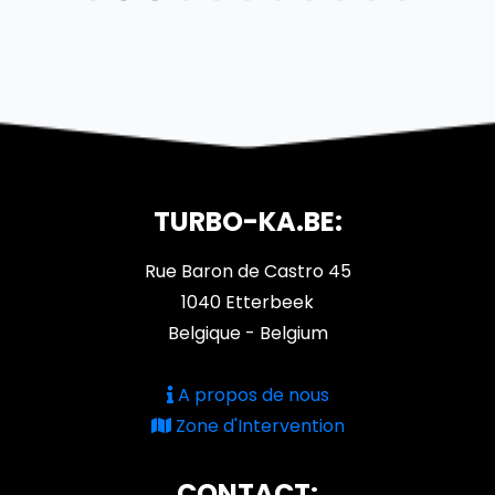
TURBO-KA.BE:
Rue Baron de Castro 45
1040 Etterbeek
Belgique - Belgium
A propos de nous
Zone d'Intervention
CONTACT: